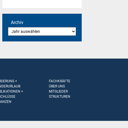
Archiv
RDERUNG +
FACHKRÄFTE
NDERURLAUB
ÜBER UNS
BLIKATIONEN +
MITGLIEDER
SCHLÜSSE
STRUKTUREN
NANZEN