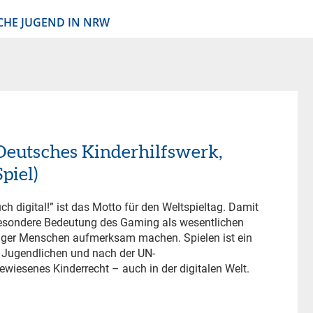
CHE JUGEND IN NRW
(Deutsches Kinderhilfswerk,
piel)
uch digital!” ist das Motto für den Weltspieltag.
Damit
 besondere Bedeutung des Gaming als wesentlichen
unger Menschen aufmerksam machen. Spielen ist ein
 Jugendlichen und nach der UN-
wiesenes Kinderrecht – auch in der digitalen Welt.