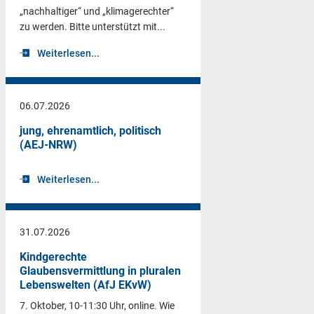
„nachhaltiger“ und „klimagerechter“
zu werden. Bitte unterstützt mit...
Weiterlesen...
06.07.2026
jung, ehrenamtlich, politisch
(AEJ-NRW)
Weiterlesen...
31.07.2026
Kindgerechte
Glaubensvermittlung in pluralen
Lebenswelten (AfJ EKvW)
7. Oktober, 10-11:30 Uhr, online. Wie