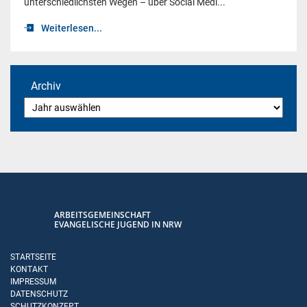
unterschiedlichsten Wegen – über Social Medi...
Weiterlesen...
Archiv
ARBEITSGEMEINSCHAFT
EVANGELISCHE JUGEND IN NRW
STARTSEITE
KONTAKT
IMPRESSUM
DATENSCHUTZ
SCHUTZKONZEPT