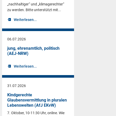
„nachhaltiger“ und „klimagerechter“
zu werden. Bitte unterstützt mit...
Weiterlesen...
06.07.2026
jung, ehrenamtlich, politisch
(AEJ-NRW)
Weiterlesen...
31.07.2026
Kindgerechte
Glaubensvermittlung in pluralen
Lebenswelten (AfJ EKvW)
7. Oktober, 10-11:30 Uhr, online. Wie