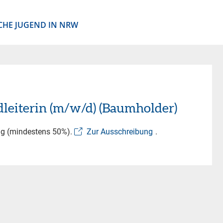
CHE JUGEND IN NRW
dleiterin (m/w/d) (Baumholder)
ng (mindestens 50%).
Zur Ausschreibung
.