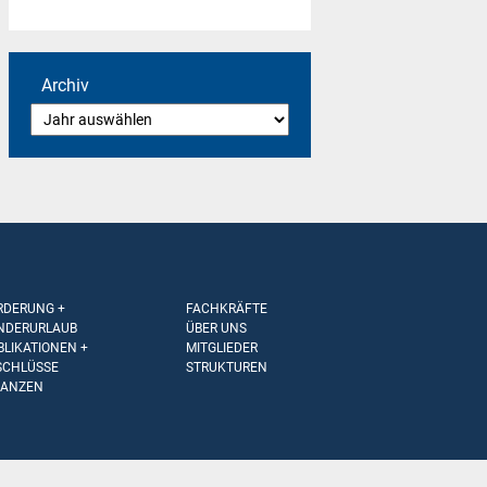
Archiv
RDERUNG +
FACHKRÄFTE
NDERURLAUB
ÜBER UNS
BLIKATIONEN +
MITGLIEDER
SCHLÜSSE
STRUKTUREN
NANZEN