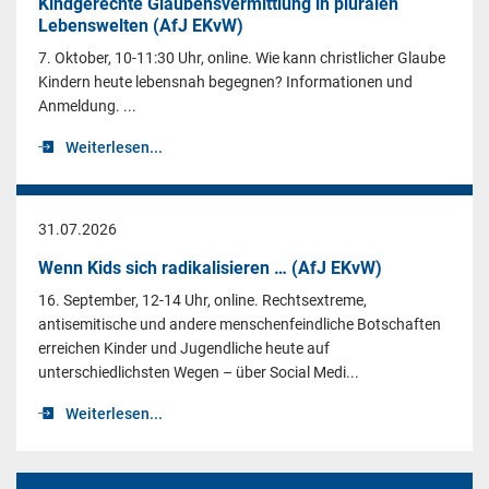
Kindgerechte Glaubensvermittlung in pluralen
Lebenswelten (AfJ EKvW)
7. Oktober, 10-11:30 Uhr, online. Wie kann christlicher Glaube
Kindern heute lebensnah begegnen? Informationen und
Anmeldung. ...
Weiterlesen...
31.07.2026
Wenn Kids sich radikalisieren … (AfJ EKvW)
16. September, 12-14 Uhr, online. Rechtsextreme,
antisemitische und andere menschenfeindliche Botschaften
erreichen Kinder und Jugendliche heute auf
unterschiedlichsten Wegen – über Social Medi...
Weiterlesen...