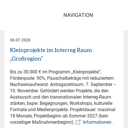
NAVIGATION
06.07.2026
Kleinprojekte im Interreg Raum
„Großregion“
Bis zu 30.000 € im Programm „Kleinprojekte“,
Förderqoute: 90%, Pauschalbeträge mit reduziertem
Nachweisaufwand. Antragszeitraum: 7. September –
10. November. Gefördert werden Projekte, die den
Austausch und den transnationalen Interreg-Raum
stärken, bspw. Begegnungen, Workshops, kulturelle
Formate und Medienprojekte. Projektdauer: maximal
18 Monate, Projektbeginn ab Sommer 2027 (kein
vorzeitiger Maßnahmenbeginn).
Informationen
.