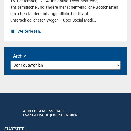
16. September, 12-14 Uhr, online. Rechtsextreme,
antisemitische und andere menschenfeindliche Botschaften
erreichen Kinder und Jugendliche heute auf
unterschiedlichsten Wegen – über Social Medi...
Weiterlesen...
Archiv
ARBEITSGEMEINSCHAFT
EVANGELISCHE JUGEND IN NRW
STARTSEITE