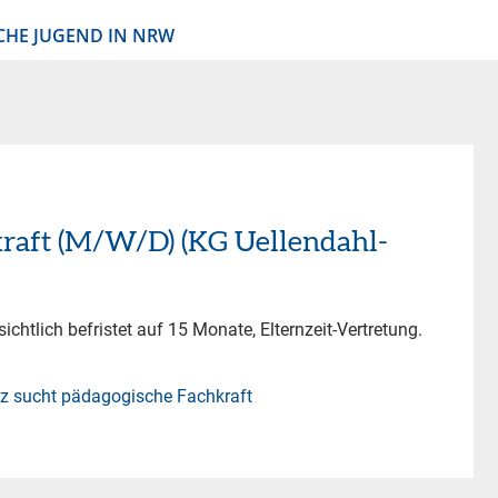
CHE JUGEND IN NRW
raft (M/W/D) (KG Uellendahl-
chtlich befristet auf 15 Monate, Elternzeit-Vertretung.
z sucht pädagogische Fachkraft