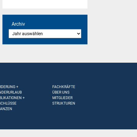
Archiv
RDERUNG +
FACHKRÄFTE
NDERURLAUB
ÜBER UNS
BLIKATIONEN +
MITGLIEDER
SCHLÜSSE
STRUKTUREN
NANZEN