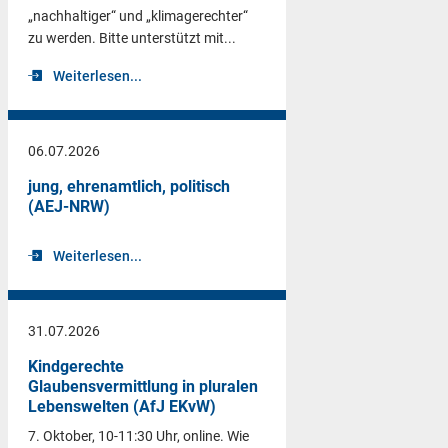
„nachhaltiger“ und „klimagerechter“
zu werden. Bitte unterstützt mit...
Weiterlesen...
06.07.2026
jung, ehrenamtlich, politisch
(AEJ-NRW)
Weiterlesen...
31.07.2026
Kindgerechte
Glaubensvermittlung in pluralen
Lebenswelten (AfJ EKvW)
7. Oktober, 10-11:30 Uhr, online. Wie