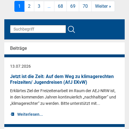
1
2
3
…
68
69
70
Weiter »
Beiträge
13.07.2026
Jetzt ist die Zeit: Auf dem Weg zu klimagerechten
Freizeiten/ Jugendreisen (AfJ EKvW)
Erklärtes Ziel der Freizeitenarbeit im Raum der AEJ-NRW ist,
in den kommenden Jahren kontinuierlich „nachhaltiger“ und
„klimagerechter“ zu werden. Bitte unterstützt mit...
Weiterlesen...