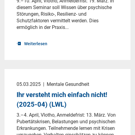
9.–10. April, Vlotho, Anmeldefrist: 19. März. In
diesem Seminar soll Wissen über psychische
Störungen, Risiko-, Resilienz- und
Schutzfaktoren vermittelt werden. Dies
ermöglich in der Praxis...
Weiterlesen
05.03.2025
|
Mentale Gesundheit
Ihr versteht mich einfach nicht!
(2025-04) (LWL)
3.–4. April, Vlotho, Anmeldefrist: 13. März. Von
Pubertätskrisen, Belastungen und psychischen
Erkrankungen. Teilnehmende lernen mit Krisen
umzugehen, Verhalten einschätzen zu können