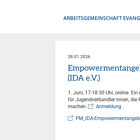
ARBEITSGEMEINSCHAFT EVANG
28.01.2026
Empowermentangebo
(IDA e.V.)
1. Juni, 17-18:30 Uhr, online. E
für Jugendverbandler:innen, di
machen.
Anmeldung
.
PM_IDA-Empowermentangeb