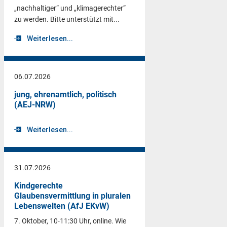
„nachhaltiger“ und „klimagerechter“
zu werden. Bitte unterstützt mit...
Weiterlesen...
06.07.2026
jung, ehrenamtlich, politisch
(AEJ-NRW)
Weiterlesen...
31.07.2026
Kindgerechte
Glaubensvermittlung in pluralen
Lebenswelten (AfJ EKvW)
7. Oktober, 10-11:30 Uhr, online. Wie