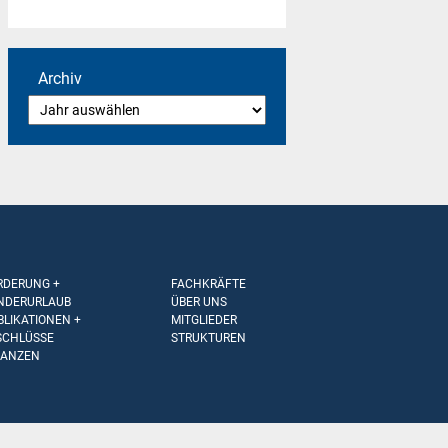
Archiv
RDERUNG +
FACHKRÄFTE
NDERURLAUB
ÜBER UNS
BLIKATIONEN +
MITGLIEDER
SCHLÜSSE
STRUKTUREN
NANZEN