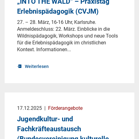
„INTO THE WALD“ – Praxistag
Erlebnispädagogik (CVJM)
27. – 28. März, 16-16 Uhr, Karlsruhe.
Anmeldeschluss: 22. März. Einblicke in die
Wildnispädagogik, Workshops und neue Tools
für die Erlebnispädagogik im christlichen
Kontext. Informationen...
Weiterlesen
17.12.2025
|
Förderangebote
Jugendkultur- und
Fachkräfteaustausch
(Bundesvereinigung kulturelle