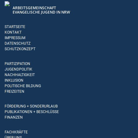
ARBEITSGEMEINSCHAFT
EVANGELISCHE JUGEND IN NRW
STARTSEITE
KONTAKT
IMPRESSUM
DATENSCHUTZ
SCHUTZKONZEPT
PARTIZIPATION
JUGENDPOLITIK
NACHHALTIGKEIT
INKLUSION
POLITISCHE BILDUNG
FREIZEITEN
FÖRDERUNG + SONDERURLAUB
PUBLIKATIONEN + BESCHLÜSSE
FINANZEN
FACHKRÄFTE
ÜBER UNS