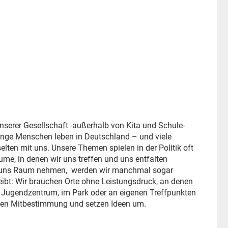
nserer Gesellschaft -außerhalb von Kita und Schule-
unge Menschen leben in Deutschland – und viele
lten mit uns. Unsere Themen spielen in der Politik oft
ume, in denen wir uns treffen und uns entfalten
r uns Raum nehmen, werden wir manchmal sogar
leibt: Wir brauchen Orte ohne Leistungsdruck, an denen
 Jugendzentrum, im Park oder an eigenen Treffpunkten
ben Mitbestimmung und setzen Ideen um.