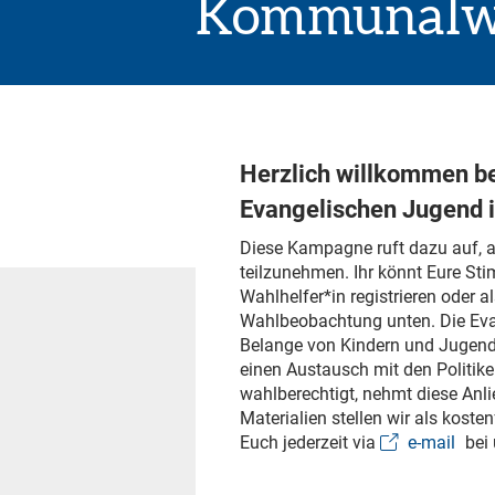
Kommunalw
Herzlich willkommen b
Evangelischen Jugend 
Diese Kampagne ruft dazu auf,
teilzunehmen. Ihr könnt Eure S
Wahlhelfer*in registrieren oder 
Wahlbeobachtung unten. Die Eva
Belange von Kindern und Jugend
einen Austausch mit den Politike
wahlberechtigt, nehmt diese Anl
Materialien stellen wir als kost
Euch jederzeit via
e-mail
bei 