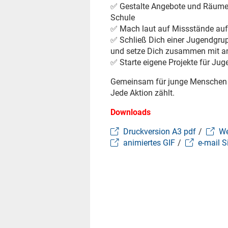
✅ Gestalte Angebote und Räume a
Schule
✅ Mach laut auf Missstände au
✅ Schließ Dich einer Jugendgrup
und setze Dich zusammen mit and
✅ Starte eigene Projekte für Jug
Gemeinsam für junge Menschen – 
Jede Aktion zählt.
Downloads
Druckversion A3 pdf
/
We
animiertes GIF
/
e-mail S