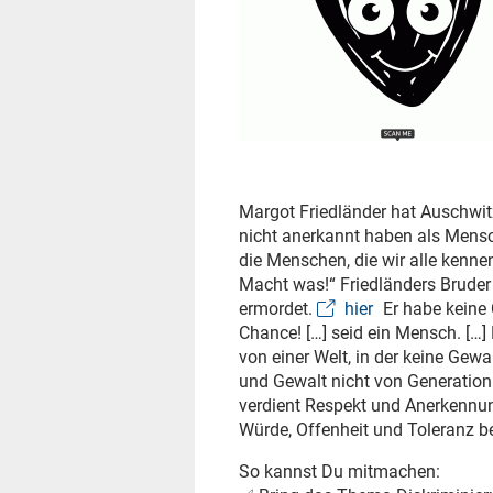
Margot Friedländer hat Auschwitz
nicht anerkannt haben als Mensch
die Menschen, die wir alle kennen,
Macht was!“ Friedländers Brude
ermordet.
hier
Er habe keine 
Chance! […] seid ein Mensch. […] 
von einer Welt, in der keine Gewa
und Gewalt nicht von Generation
verdient Respekt und Anerkennung
Würde, Offenheit und Toleranz b
So kannst Du mitmachen: