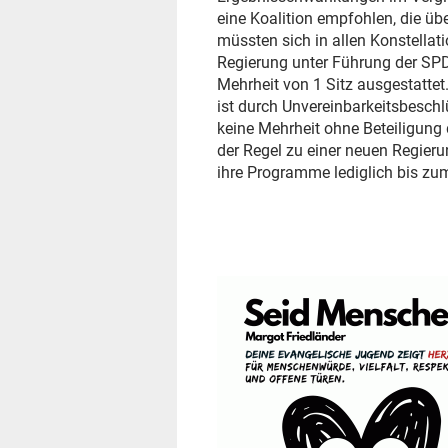
eine Koalition empfohlen, die üb
müssten sich in allen Konstellat
Regierung unter Führung der SPD
Mehrheit von 1 Sitz ausgestattet
ist durch Unvereinbarkeitsbesc
keine Mehrheit ohne Beteiligung 
der Regel zu einer neuen Regierun
ihre Programme lediglich bis zu