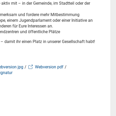
ktiv mit – in der Gemeinde, im Stadtteil oder der
fmerksam und fordere mehr Mitbestimmung
pe, einem Jugendparlament oder einer Initiative an
eren für Eure Interessen an.
endzentren und öffentliche Plätze
damit ihr einen Platz in unserer Gesellschaft habt!
bversion jpg
/
Webversion pdf
/
ignatur