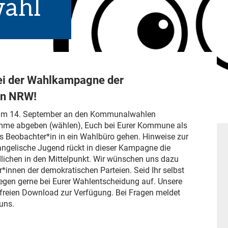
ahl
ei der Wahlkampagne der
in NRW!
 am 14. September an den Kommunalwahlen
timme abgeben (wählen), Euch bei Eurer Kommune als
als Beobachter*in in ein Wahlbüro gehen. Hinweise zur
ngelische Jugend rückt in dieser Kampagne die
lichen in den Mittelpunkt. Wir wünschen uns dazu
r*innen der demokratischen Parteien. Seid Ihr selbst
iegen gerne bei Eurer Wahlentscheidung auf. Unsere
enfreien Download zur Verfügung. Bei Fragen meldet
uns.