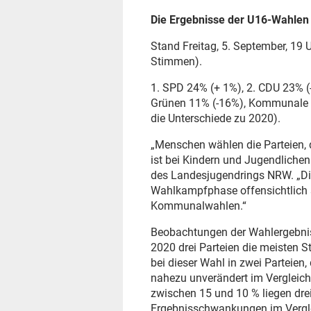
Die Ergebnisse der U16-Wahle
Stand Freitag, 5. September, 19
Stimmen).
1. SPD 24% (+ 1%), 2. CDU 23% (
Grünen 11% (-16%), Kommunale W
die Unterschiede zu 2020).
„Menschen wählen die Parteien, d
ist bei Kindern und Jugendlichen
des Landesjugendrings NRW. „Di
Wahlkampfphase offensichtlich st
Kommunalwahlen.“
Beobachtungen der Wahlergebnisse
2020 drei Parteien die meisten St
bei dieser Wahl in zwei Partei
nahezu unverändert im Vergleich
zwischen 15 und 10 % liegen drei 
Ergebnisschwankungen im Verglei