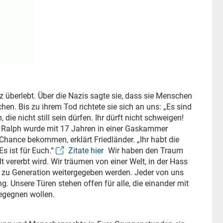
 überlebt. Über die Nazis sagte sie, dass sie Menschen
en. Bis zu ihrem Tod richtete sie sich an uns: „Es sind
 die nicht still sein dürfen. Ihr dürft nicht schweigen!
r Ralph wurde mit 17 Jahren in einer Gaskammer
Chance bekommen, erklärt Friedländer. „Ihr habt die
Es ist für Euch.“
Zitate hier
Wir haben den Traum
lt vererbt wird. Wir träumen von einer Welt, in der Hass
 zu Generation weitergegeben werden. Jeder von uns
. Unsere Türen stehen offen für alle, die einander mit
egegnen wollen.