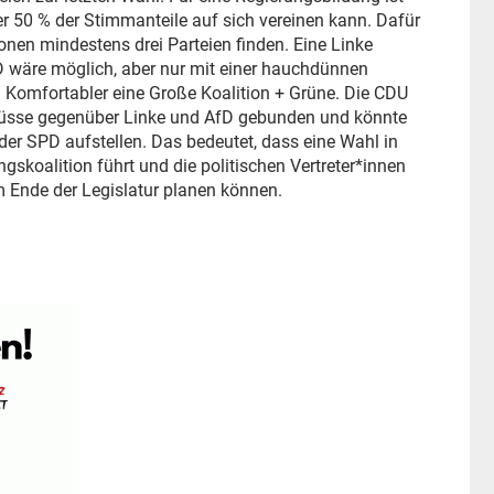
er 50 % der Stimmanteile auf sich vereinen kann. Dafür
ionen mindestens drei Parteien finden. Eine Linke
 wäre möglich, aber nur mit einer hauchdünnen
. Komfortabler eine Große Koalition + Grüne. Die CDU
hlüsse gegenüber Linke und AfD gebunden und könnte
der SPD aufstellen. Das bedeutet, dass eine Wahl in
gskoalition führt und die politischen Vertreter*innen
m Ende der Legislatur planen können.