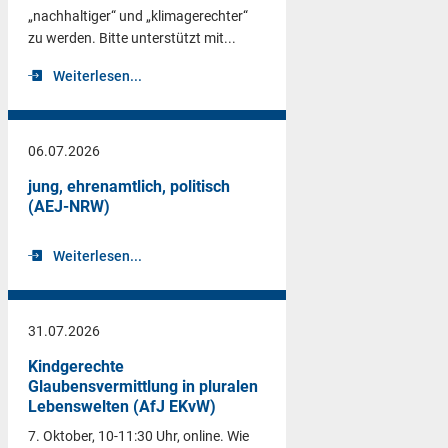
„nachhaltiger“ und „klimagerechter“
zu werden. Bitte unterstützt mit...
Weiterlesen...
06.07.2026
jung, ehrenamtlich, politisch
(AEJ-NRW)
Weiterlesen...
31.07.2026
Kindgerechte
Glaubensvermittlung in pluralen
Lebenswelten (AfJ EKvW)
7. Oktober, 10-11:30 Uhr, online. Wie