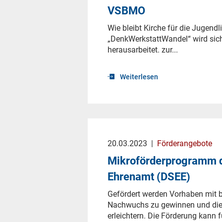
VSBMO
Wie bleibt Kirche für die Jugend
„DenkWerkstattWandel“ wird sich
herausarbeitet. zur...
Weiterlesen
20.03.2023
|
Förderangebote
Mikroförderprogramm d
Ehrenamt (DSEE)
Gefördert werden Vorhaben mit bi
Nachwuchs zu gewinnen und di
erleichtern. Die Förderung kann f