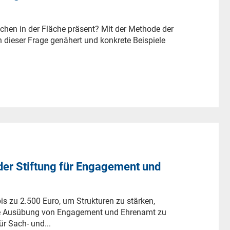
lichen in der Fläche präsent? Mit der Methode der
 dieser Frage genähert und konkrete Beispiele
er Stiftung für Engagement und
s zu 2.500 Euro, um Strukturen zu stärken,
e Ausübung von Engagement und Ehrenamt zu
ür Sach- und...