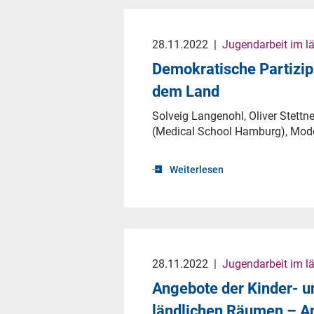
28.11.2022
|
Jugendarbeit im l
Demokratische Partizip
dem Land
Solveig Langenohl, Oliver Stettne
(Medical School Hamburg), Mode
Weiterlesen
28.11.2022
|
Jugendarbeit im l
Angebote der Kinder- un
ländlichen Räumen – A