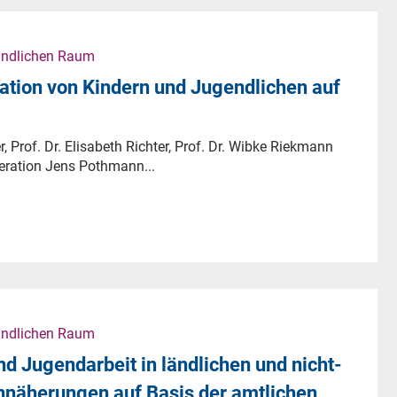
ändlichen Raum
ation von Kindern und Jugendlichen auf
r, Prof. Dr. Elisabeth Richter, Prof. Dr. Wibke Riekmann
ration Jens Pothmann...
ändlichen Raum
d Jugendarbeit in ländlichen und nicht-
nnäherungen auf Basis der amtlichen