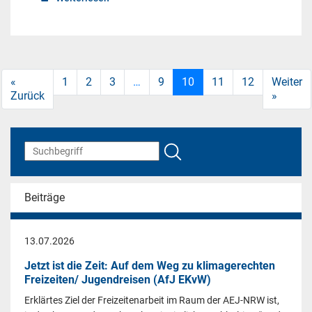
«
1
2
3
…
9
10
11
12
Weiter
Zurück
»
Beiträge
13.07.2026
Jetzt ist die Zeit: Auf dem Weg zu klimagerechten
Freizeiten/ Jugendreisen (AfJ EKvW)
Erklärtes Ziel der Freizeitenarbeit im Raum der AEJ-NRW ist,