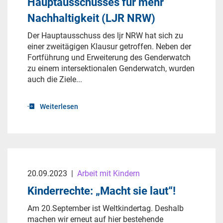
Hauptausschusses für mehr
Nachhaltigkeit (LJR NRW)
Der Hauptausschuss des ljr NRW hat sich zu
einer zweitägigen Klausur getroffen. Neben der
Fortführung und Erweiterung des Genderwatch
zu einem intersektionalen Genderwatch, wurden
auch die Ziele...
Weiterlesen
20.09.2023
|
Arbeit mit Kindern
Kinderrechte: „Macht sie laut“!
Am 20.September ist Weltkindertag. Deshalb
machen wir erneut auf hier bestehende