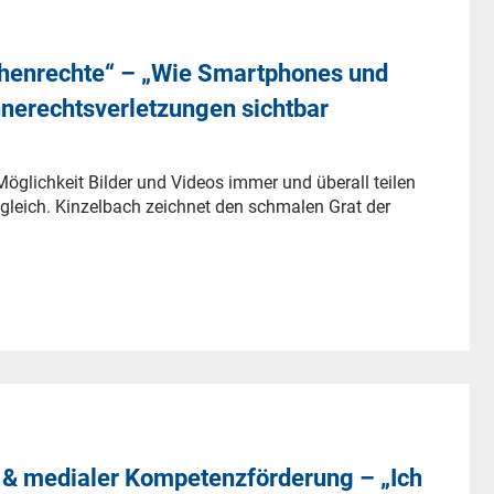
chenrechte“ – „Wie Smartphones und
hnerechtsverletzungen sichtbar
glichkeit Bilder und Videos immer und überall teilen
leich. Kinzelbach zeichnet den schmalen Grat der
.
r & medialer Kompetenzförderung – „Ich