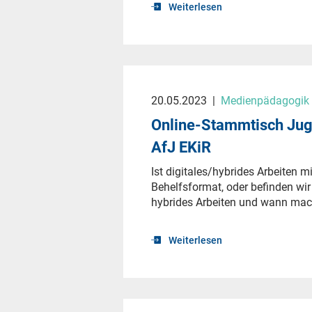
Weiterlesen
20.05.2023
|
Medienpädagogik &
Online-Stammtisch Juge
AfJ EKiR
Ist digitales/hybrides Arbeiten 
Behelfsformat, oder befinden wi
hybrides Arbeiten und wann mach
Weiterlesen