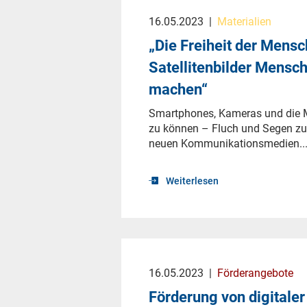
16.05.2023
|
Materialien
„Die Freiheit der Mens
Satellitenbilder Mensc
machen“
Smartphones, Kameras und die Mö
zu können – Fluch und Segen zug
neuen Kommunikationsmedien..
Weiterlesen
16.05.2023
|
Förderangebote
Förderung von digitale