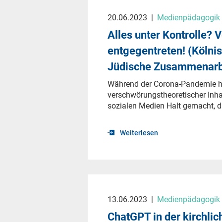
20.06.2023
|
Medienpädagogik &
Alles unter Kontrolle?
entgegentreten! (Kölnis
Jüdische Zusammenarb
Während der Corona-Pandemie ha
verschwörungstheoretischer Inh
sozialen Medien Halt gemacht, die
Weiterlesen
13.06.2023
|
Medienpädagogik &
ChatGPT in der kirchlic