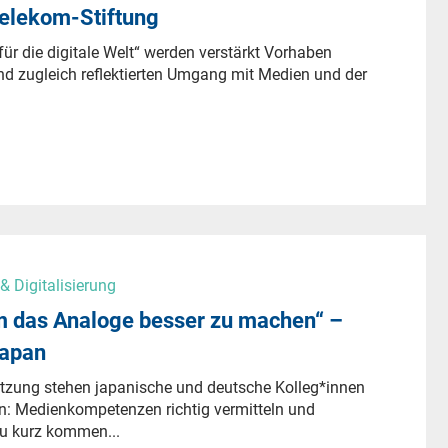
 Telekom-Stiftung
r die digitale Welt“ werden verstärkt Vorhaben
 und zugleich reflektierten Umgang mit Medien und der
 Digitalisierung
um das Analoge besser zu machen“ –
Japan
utzung stehen japanische und deutsche Kolleg*innen
n: Medienkompetenzen richtig vermitteln und
u kurz kommen...