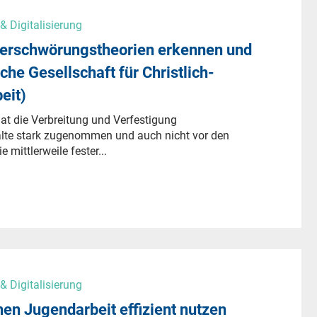
 Digitalisierung
 Verschwörungstheorien erkennen und
che Gesellschaft für Christlich-
eit)
t die Verbreitung und Verfestigung
alte stark zugenommen und auch nicht vor den
 mittlerweile fester...
 Digitalisierung
hen Jugendarbeit effizient nutzen