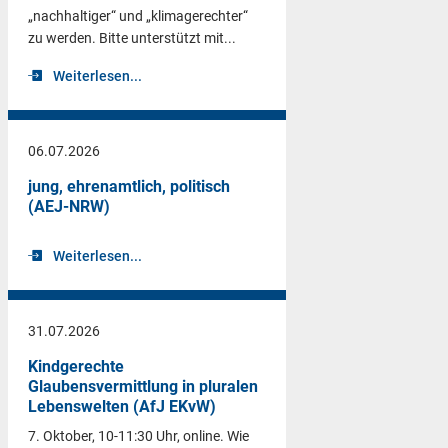
„nachhaltiger“ und „klimagerechter“
zu werden. Bitte unterstützt mit...
Weiterlesen...
06.07.2026
jung, ehrenamtlich, politisch
(AEJ-NRW)
Weiterlesen...
31.07.2026
Kindgerechte
Glaubensvermittlung in pluralen
Lebenswelten (AfJ EKvW)
7. Oktober, 10-11:30 Uhr, online. Wie